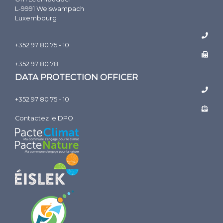
L-9991 Weiswampach
Luxembourg
+352 97 80 75 - 10
+352 97 80 78
DATA PROTECTION OFFICER
+352 97 80 75 - 10
Contactez le DPO