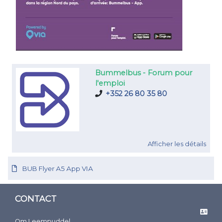
Bummelbus
- Forum pour
l'emploi
+352 26 80 35 80
Afficher les détails
BUB Flyer A5 App VIA
CONTACT
Om Leempuddel